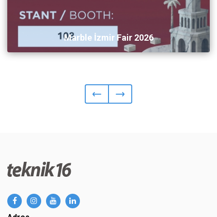
Marble İzmir Fair 2026