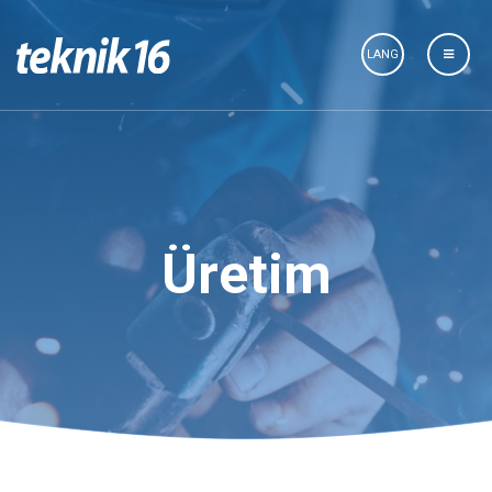
LANG
Üretim