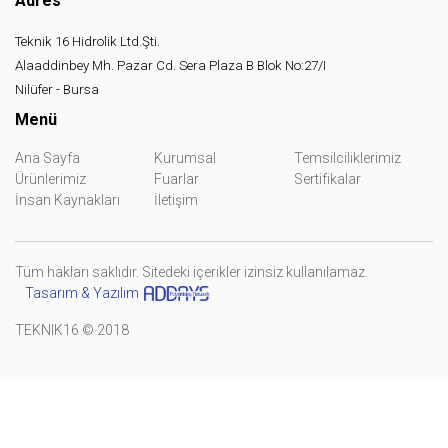
Adres
Teknik 16 Hidrolik Ltd.Şti.
Alaaddinbey Mh. Pazar Cd. Sera Plaza B Blok No:27/I
Nilüfer - Bursa
Menü
Ana Sayfa
Kurumsal
Temsilciliklerimiz
Ürünlerimiz
Fuarlar
Sertifikalar
İnsan Kaynakları
İletişim
Tüm hakları saklıdır. Sitedeki içerikler izinsiz kullanılamaz.
Tasarım & Yazılım
TEKNIK16 © 2018