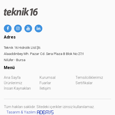
Adres
Teknik 16 Hidrolik Ltd.Şti.
Alaaddinbey Mh. Pazar Cd. Sera Plaza B Blok No:27/I
Nilüfer - Bursa
Menü
Ana Sayfa
Kurumsal
Temsilciliklerimiz
Ürünlerimiz
Fuarlar
Sertifikalar
İnsan Kaynakları
İletişim
Tüm hakları saklıdır. Sitedeki içerikler izinsiz kullanılamaz.
Tasarım & Yazılım