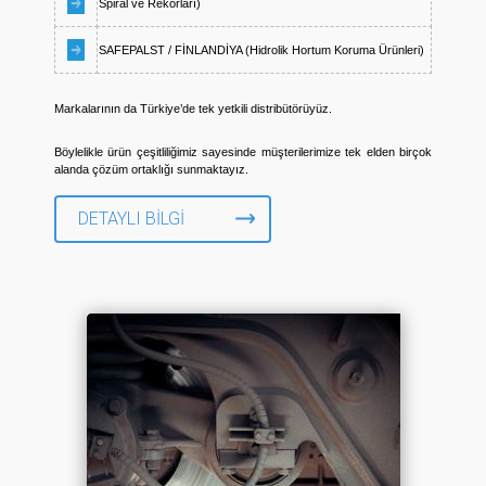
Spiral ve Rekorları)
SAFEPALST / FİNLANDİYA (Hidrolik Hortum Koruma Ürünleri)
Markalarının da Türkiye’de tek yetkili distribütörüyüz.
Böylelikle ürün çeşitliliğimiz sayesinde müşterilerimize tek elden birçok
alanda çözüm ortaklığı sunmaktayız.
DETAYLI BILGI