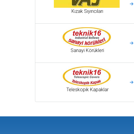
Kızak Sıyırıcıları
Sanayi Körükleri
Teleskopik Kapaklar