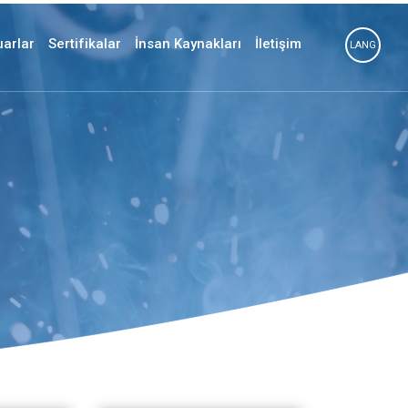
uarlar
Sertifikalar
İnsan Kaynakları
İletişim
LANG