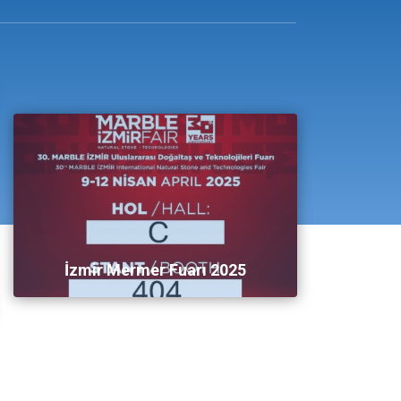
İzmir Mermer Fuarı 2025