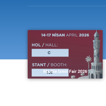
Marble İzmir Fair 2026